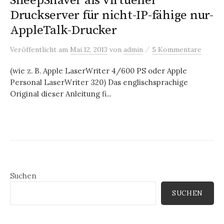
SheepShaver als virtueller
Druckserver für nicht-IP-fähige nur-
AppleTalk-Drucker
/
Veröffentlicht
am
Mai 12, 2013
von
admin
5 Kommentare
(wie z. B. Apple LaserWriter 4/600 PS oder Apple
Personal LaserWriter 320) Das englischsprachige
Original dieser Anleitung fi...
Suchen
SUCHEN