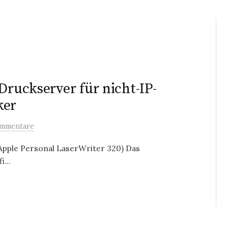
Druckserver für nicht-IP-
ker
mmentare
 Apple Personal LaserWriter 320) Das
...