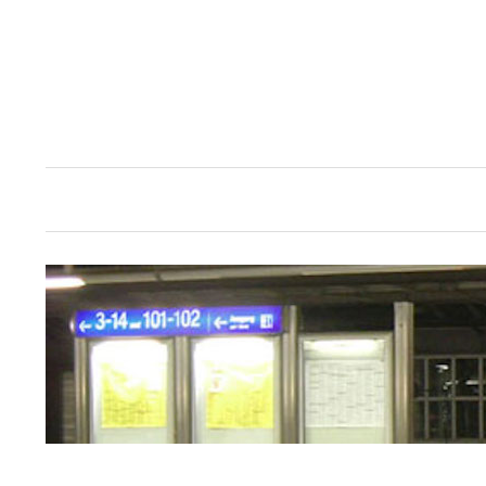
Springe
zum
Inhalt