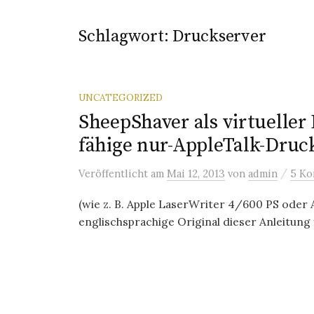
Schlagwort:
Druckserver
UNCATEGORIZED
SheepShaver als virtueller 
fähige nur-AppleTalk-Druc
/
Veröffentlicht
am
Mai 12, 2013
von
admin
5 Ko
(wie z. B. Apple LaserWriter 4/600 PS oder
englischsprachige Original dieser Anleitung fi