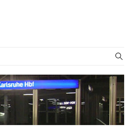
Suchen
nach: